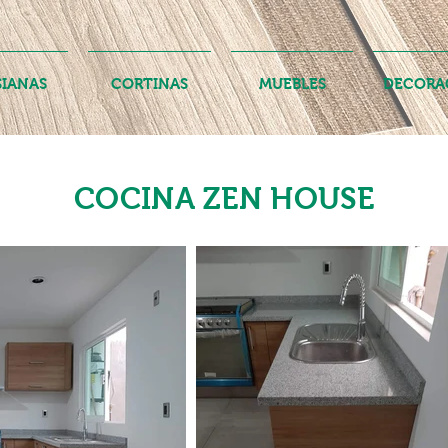
SIANAS
CORTINAS
MUEBLES
DECORA
COCINA ZEN HOUSE