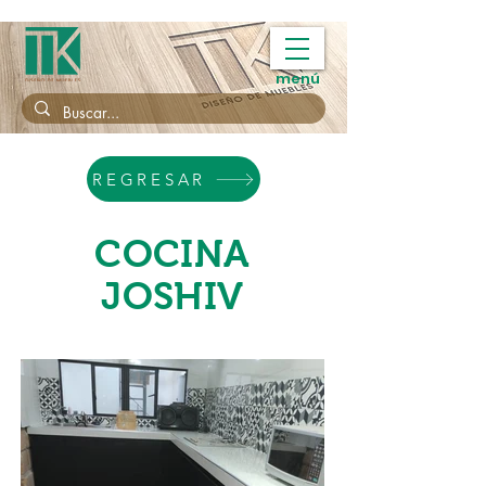
menú
REGRESAR
COCINA
JOSHIV