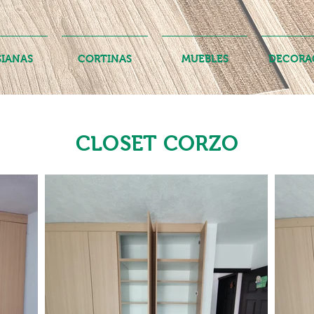
SIANAS
CORTINAS
MUEBLES
DECORA
CLOSET CORZO